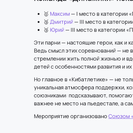
🥇
Максим
— I место в категории 
🥉
Дмитрий
— III место в категор
🥉
Юрий
— III место в категории 
Эти парни — настоящие герои, как и 
Ведь смысл этих соревнований — не в 
стремлении жить полной жизнью и вд
детей с особенностями развития и их
Но главное в «Кибатлетике» — не то
уникальная атмосфера поддержки, ко
союзниками: подсказывают, помогают,
важнее не место на пьедестале, а са
Мероприятие организовано
Союзом 