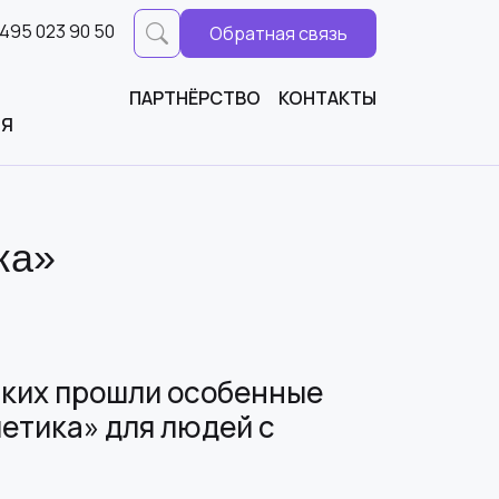
 495 023 90 50
Обратная связь
ПАРТНЁРСТВО
КОНТАКТЫ
ИЯ
ка»
ских прошли особенные
летика» для людей с