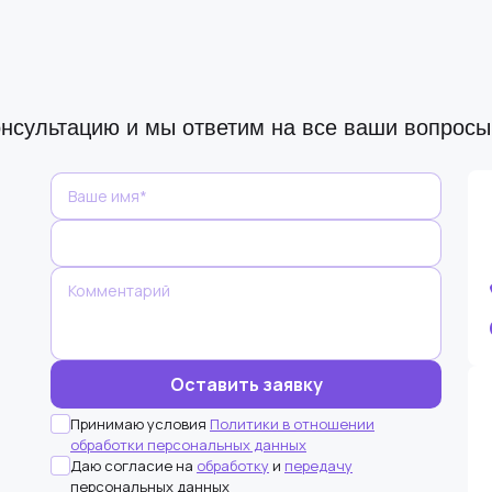
онсультацию и мы ответим на все ваши вопрос
Оставьте
это поле
пустым.
Принимаю условия
Политики в отношении
обработки персональных данных
Даю согласие на
обработку
и
передачу
персональных данных