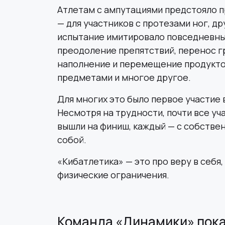
Атлетам с ампутациями предстояло п
— для участников с протезами ног, д
испытание имитировало повседневны
преодоление препятствий, перенос гр
наполнение и перемещение продуктов
предметами и многое другое.
Для многих это было первое участие 
Несмотря на трудности, почти все уч
вышли на финиш, каждый — с собстве
собой.
«Кибатлетика» — это про веру в себя
физические ограничения.
Команда «Динамики» пока