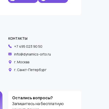
КОНТАКТЫ
+7 495 023 90 50
info@dynamics-orto.ru
г. Москва
г. Санкт-Петербург
Оставьте
Остались вопросы?
это поле
Запишитесь на бесплатную
пустым.