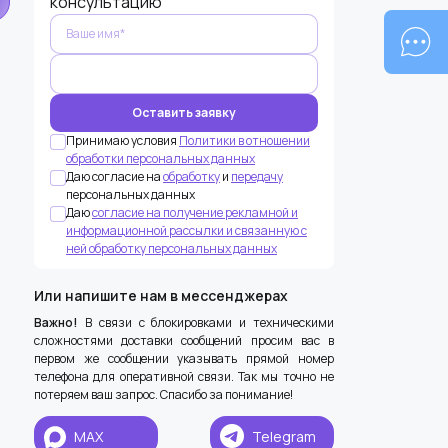
консультацию
Принимаю условия
Политики в отношении
обработки персональных данных
Даю согласие на
обработку
и
передачу
персональных данных
Даю
согласие на получение рекламной и
информационной рассылки и связанную с
ней обработку персональных данных
Или напишите нам в мессенджерах
Важно!
В связи с блокировками и техническими
сложностями доставки сообщений просим вас в
первом же сообщении указывать прямой номер
телефона для оперативной связи. Так мы точно не
потеряем ваш запрос. Спасибо за понимание!
MAX
Telegram