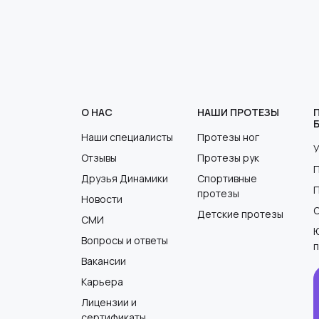
О НАС
НАШИ ПРОТЕЗЫ
Наши специалисты
Протезы ног
Отзывы
Протезы рук
Друзья Динамики
Спортивные
протезы
Новости
Детские протезы
СМИ
Вопросы и ответы
Вакансии
Карьера
Лицензии и
сертификаты