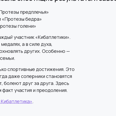
«Протезы предплечья»
ии «Протезы бедра»
«Протезы голени»
каждый участник «Кибатлетики».
медалях, а в силе духа,
охновлять других. Особенно —
 семьи.
лько спортивные достижения. Это
гда даже соперники становятся
 болеют друг за друга. Здесь
м факт участия и преодоления.
«Кибатлетика»
.