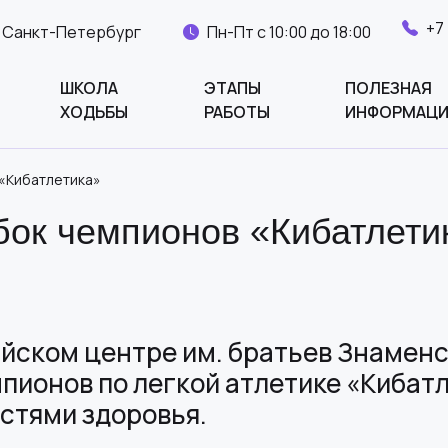
+7
. Санкт-Петербург
Пн-Пт с 10:00 до 18:00
ШКОЛА
ЭТАПЫ
ПОЛЕЗНАЯ
ХОДЬБЫ
РАБОТЫ
ИНФОРМАЦ
 «Кибатлетика»
бок чемпионов «Кибатлети
пийском центре им. братьев Знамен
пионов по легкой атлетике «Кибат
стями здоровья.