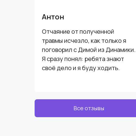
Антон
Отчаяние от полученной
травмы исчезло, как только я
поговорил с Димой из Динамики.
Я сразу понял: ребята знают
своё дело и я буду ходить.
Все отзывы