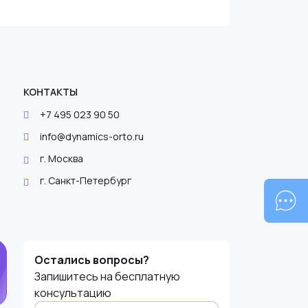
КОНТАКТЫ
+7 495 023 90 50
info@dynamics-orto.ru
г. Москва
г. Санкт-Петербург
Оставьте
Остались вопросы?
это поле
Запишитесь на бесплатную
пустым.
консультацию