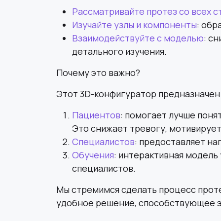
Рассматривайте протез со всех с
Изучайте узлы и компоненты
: обр
Взаимодействуйте с моделью
: с
детального изучения.
Почему это важно?
Этот 3D-конфигуратор предназначен 
Пациентов
: помогает лучше поня
Это снижает тревогу, мотивирует
Специалистов
: предоставляет на
Обучения
: интерактивная модель
специалистов.
Мы стремимся сделать процесс прот
удобное решение, способствующее э