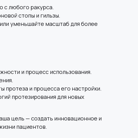
о с любого ракурса.
новой стопы и гильзы.
е или уменьшайте масштаб для более
ожности и процесс использования.
ения.
ы протеза и процесса его настройки.
гий протезирования для новых
аша цель — создать инновационное и
жизни пациентов.