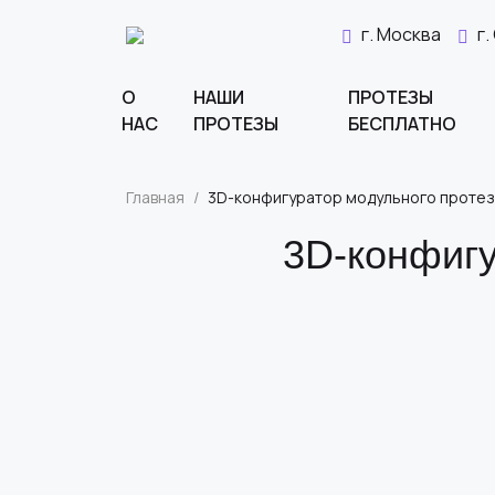
г. Москва
г
О
НАШИ
ПРОТЕЗЫ
НАС
ПРОТЕЗЫ
БЕСПЛАТНО
Главная
/
3D-конфигуратор модульного протез
3D-конфигу