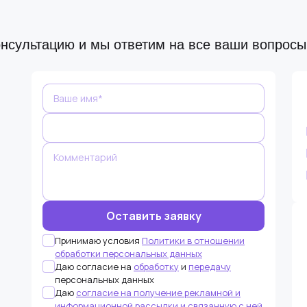
онсультацию и мы ответим на все ваши вопрос
Оставьте
это поле
пустым.
Принимаю условия
Политики в отношении
обработки персональных данных
Даю согласие на
обработку
и
передачу
персональных данных
Даю
согласие на получение рекламной и
информационной рассылки и связанную с ней