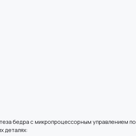
теза бедра с микропроцессорным управлением по
х деталях: