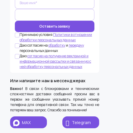
Принимаю условия
Политики в отношении
обработки персональных данных
Даю согласие на
обработку
и
передачу
персональных данных
Даю
согласие на получение рекламной и
информационной рассылки и связанную с
ней обработку персональных данных
Или напишите нам в мессенджерах
Важно!
В связи с блокировками и техническими
сложностями доставки сообщений просим вас в
первом же сообщении указывать прямой номер
телефона для оперативной связи. Так мы точно не
потеряем ваш запрос. Спасибо за понимание!
MAX
Telegram