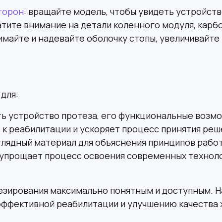
торон
: вращайте модель, чтобы увидеть устройств
атите внимание на детали коленного модуля, карбо
нимайте и надевайте оболочку стопы, увеличивайт
для:
ть устройство протеза, его функциональные возм
 к реабилитации и ускоряет процесс принятия реш
глядный материал для объяснения принципов работ
 упрощает процесс освоения современных техноло
езирования максимально понятным и доступным. Н
ффективной реабилитации и улучшению качества 