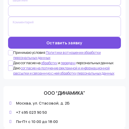
это поле
пустым.
Принимаю условия
Политики в отношении обработки
персональных данных
Даю согласие на
обработку
и
передачу
персональных данных
Даю
согласие на получение рекламной и информационной
рассылки и связанную с ней обработку персональных данных
ООО “ДИНАМИКА”
Москва, ул. Стасовой, д. 2Б
+7 495 023 90 50
Пн-Пт с 10:00 до 18:00