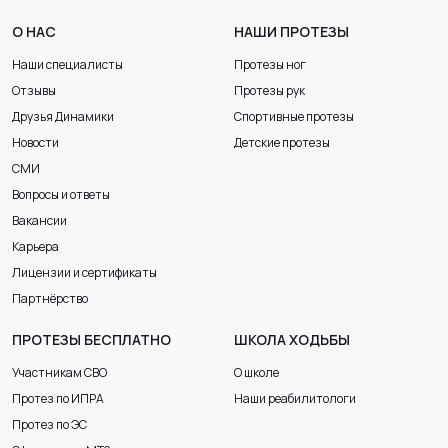
О НАС
НАШИ ПРОТЕЗЫ
Наши специалисты
Протезы ног
Отзывы
Протезы рук
Друзья Динамики
Спортивные протезы
Новости
Детские протезы
СМИ
Вопросы и ответы
Вакансии
Карьера
Лицензии и сертификаты
Партнёрство
ПРОТЕЗЫ БЕСПЛАТНО
ШКОЛА ХОДЬБЫ
Участникам СВО
О школе
Протез по ИПРА
Наши реабилитологи
Протез по ЭС