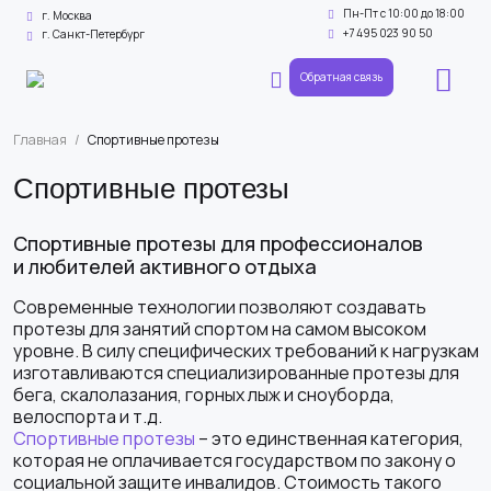
Пн-Пт с 10:00 до 18:00
г. Москва
+7 495 023 90 50
г. Санкт-Петербург
Обратная связь
Главная
/
Спортивные протезы
Спортивные протезы
Спортивные протезы для профессионалов
и любителей активного отдыха
Современные технологии позволяют создавать
протезы для занятий спортом на самом высоком
уровне. В силу специфических требований к нагрузкам
изготавливаются специализированные протезы для
бега, скалолазания, горных лыж и сноуборда,
велоспорта и т.д.
Спортивные протезы
– это единственная категория,
которая не оплачивается государством по закону о
социальной защите инвалидов. Стоимость такого