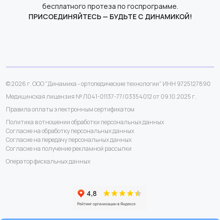
бесплатного протеза по госпрограмме.
ПРИСОЕДИНЯЙТЕСЬ — БУДЬТЕ С ДИНАМИКОЙ!
© 2026 г. ООО "Динамика - ортопедические технологии" ИНН 9725127890
Медицинская лицензия № Л041-01137-77/03354012 от 09.10.2025 г.
Правила оплаты электронным сертификатом
Политика в отношении обработки персональных данных
Согласие на обработку персональных данных
Согласие на передачу персональных данных
Согласие на получение рекламной рассылки
Оператор фискальных данных