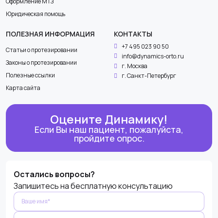
Оформление МТЗ
Юридическая помощь
ПОЛЕЗНАЯ ИНФОРМАЦИЯ
КОНТАКТЫ
+7 495 023 90 50
Статьи о протезировании
info@dynamics-orto.ru
Законы о протезировании
г. Москва
Полезные ссылки
г. Санкт-Петербург
Карта сайта
Оцените Динамику!
Если Вы наш пациент, пожалуйста,
пройдите опрос.
Оставьте
Остались вопросы?
это поле
Запишитесь на бесплатную консультацию
пустым.