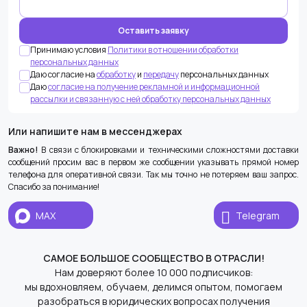
Принимаю условия
Политики в отношении обработки
персональных данных
Даю согласие на
обработку
и
передачу
персональных данных
Даю
согласие на получение рекламной и информационной
рассылки и связанную с ней обработку персональных данных
Или напишите нам в мессенджерах
Важно!
В связи с блокировками и техническими сложностями доставки
сообщений просим вас в первом же сообщении указывать прямой номер
телефона для оперативной связи. Так мы точно не потеряем ваш запрос.
Спасибо за понимание!
MAX
Telegram
САМОЕ БОЛЬШОЕ СООБЩЕСТВО В ОТРАСЛИ!
Нам доверяют более 10 000 подписчиков:
мы вдохновляем, обучаем, делимся опытом, помогаем
разобраться в юридических вопросах получения