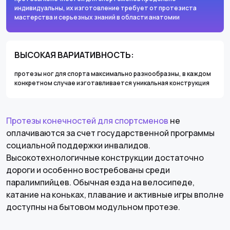
индивидуальны, их изготовление требует от протезиста
мастерства и серьезных знаний в области анатомии
ВЫСОКАЯ ВАРИАТИВНОСТЬ:
протезы ног для спорта максимально разнообразны, в каждом
конкретном случае изготавливается уникальная конструкция
Протезы конечностей для спортсменов
не
оплачиваются за счет государственной программы
социальной поддержки инвалидов.
Высокотехнологичные конструкции достаточно
дороги и особенно востребованы среди
паралимпийцев. Обычная езда на велосипеде,
катание на коньках, плавание и активные игры вполне
доступны на бытовом модульном протезе.