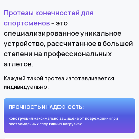
Протезы конечностей для
спортсменов
– это
специализированное уникальное
устройство, рассчитанное в большей
степени на профессиональных
атлетов.
Каждый такой протез изготавливается
индивидуально.
ПРОЧНОСТЬ И НАДЁЖНОСТЬ:
конструкция максимально защищена от повреждений при
экстремальных спортивных нагрузках