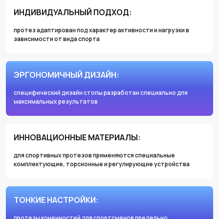
ИНДИВИДУАЛЬНЫЙ ПОДХОД:
протез адаптирован под характер активности и нагрузки в
зависимости от вида спорта
ЭРГОНОМИЧНЫЙ ДИЗАЙН:
специфический дизайн стопы разработан специально для
максимальных результатов
ИННОВАЦИОННЫЕ МАТЕРИАЛЫ:
для спортивных протезов применяются специальные
комплектующие, торсионные и регулирующие устройства
ТОНКИЕ НАСТРОЙКИ:
протезы конечностей для спортсменов предельно