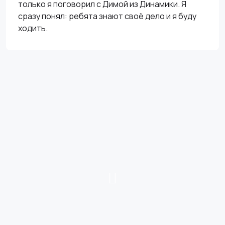
только я поговорил с Димой из Динамики. Я
сразу понял: ребята знают своё дело и я буду
ходить.