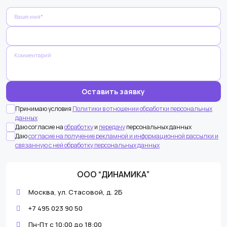
Оставьте
это поле
пустым.
Принимаю условия
Политики в отношении обработки персональных
данных
Даю согласие на
обработку
и
передачу
персональных данных
Даю
согласие на получение рекламной и информационной рассылки и
связанную с ней обработку персональных данных
ООО “ДИНАМИКА”
Москва, ул. Стасовой, д. 2Б
+7 495 023 90 50
Пн-Пт с 10:00 до 18:00