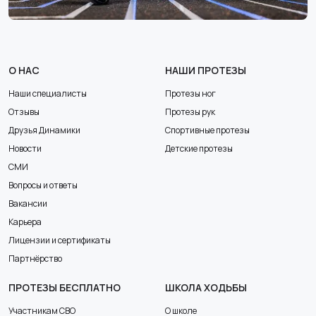
О НАС
НАШИ ПРОТЕЗЫ
Наши специалисты
Протезы ног
Отзывы
Протезы рук
Друзья Динамики
Спортивные протезы
Новости
Детские протезы
СМИ
Вопросы и ответы
Вакансии
Карьера
Лицензии и сертификаты
Партнёрство
ПРОТЕЗЫ БЕСПЛАТНО
ШКОЛА ХОДЬБЫ
Участникам СВО
О школе