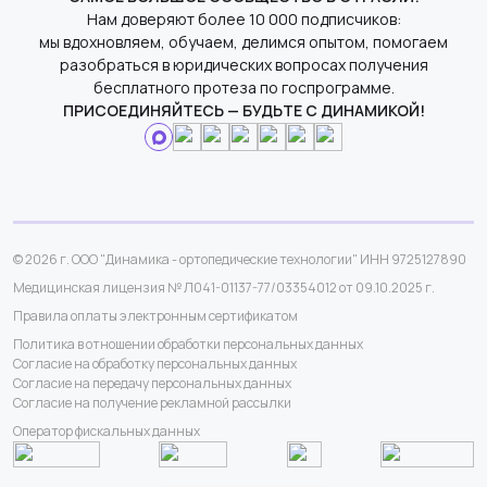
Нам доверяют более 10 000 подписчиков:
мы вдохновляем, обучаем, делимся опытом, помогаем
разобраться в юридических вопросах получения
бесплатного протеза по госпрограмме.
ПРИСОЕДИНЯЙТЕСЬ — БУДЬТЕ С ДИНАМИКОЙ!
© 2026 г. ООО "Динамика - ортопедические технологии" ИНН 9725127890
Медицинская лицензия № Л041-01137-77/03354012 от 09.10.2025 г.
Правила оплаты электронным сертификатом
Политика в отношении обработки персональных данных
Согласие на обработку персональных данных
Согласие на передачу персональных данных
Согласие на получение рекламной рассылки
Оператор фискальных данных