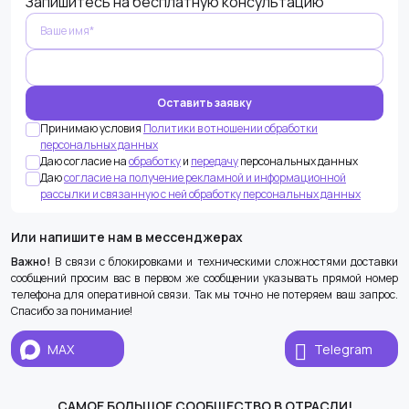
Запишитесь на бесплатную консультацию
пустым.
Принимаю условия
Политики в отношении обработки
персональных данных
Даю согласие на
обработку
и
передачу
персональных данных
Даю
согласие на получение рекламной и информационной
рассылки и связанную с ней обработку персональных данных
Или напишите нам в мессенджерах
Важно!
В связи с блокировками и техническими сложностями доставки
сообщений просим вас в первом же сообщении указывать прямой номер
телефона для оперативной связи. Так мы точно не потеряем ваш запрос.
Спасибо за понимание!
MAX
Telegram
САМОЕ БОЛЬШОЕ СООБЩЕСТВО В ОТРАСЛИ!