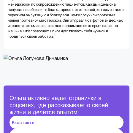
менеджером по сопровождению пациентов. Каждый день она
получает сообщения с благодарностью от людей, которые также
пережили ампутацию и благодаря Ольге получили протезы в
нашей протезной мастерской. Они отправляют фото и видео, как
играют с детьми на площадке, поднимаются в горы и ездят на
машине. Это позволяет Ольге чувствовать себя нужной и
гордиться своей работой.
Ольга активно ведет странички в
соцсетях, где рассказывает о своей
жизни и делится опытом
Вконтакте