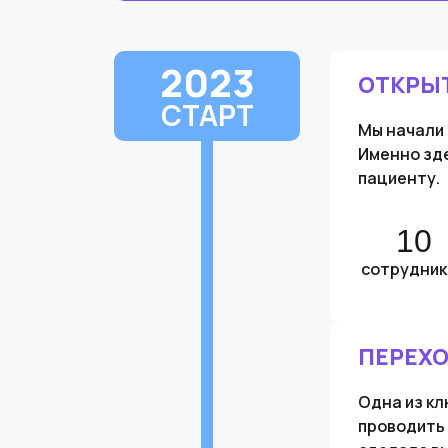
2023
ОТКРЫТ
СТАРТ
Мы начали 
Именно зде
пациенту.
10
сотрудник
ПЕРЕХО
Одна из кл
проводить 