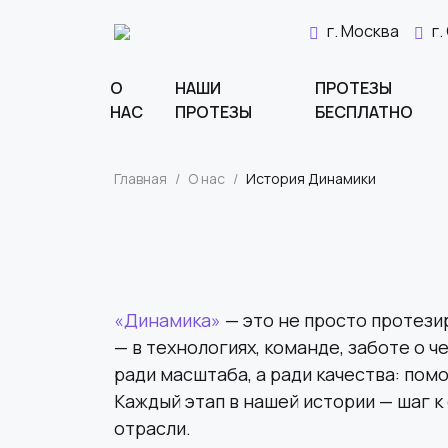
г. Москва
г
О
НАШИ
ПРОТЕЗЫ
НАС
ПРОТЕЗЫ
БЕСПЛАТНО
Главная
/
О нас
/
История Динамики
«Динамика»
— это не просто протези
— в технологиях, команде, заботе о 
ради масштаба, а ради качества: пом
Каждый этап в нашей истории — шаг 
отрасли.