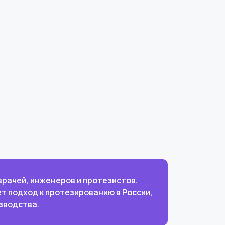
врачей, инженеров и протезистов.
т подход к протезированию в России,
зводства.