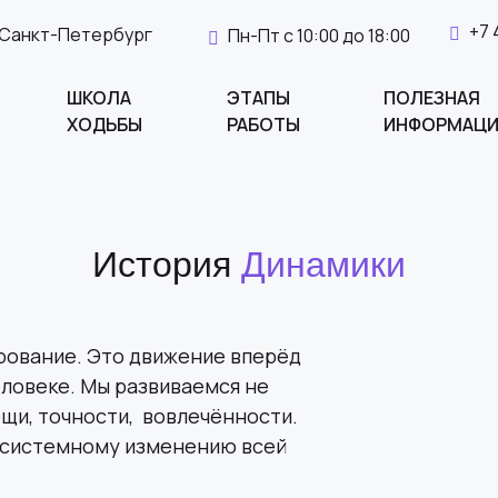
+7 
. Санкт-Петербург
Пн-Пт с 10:00 до 18:00
ШКОЛА
ЭТАПЫ
ПОЛЕЗНАЯ
ХОДЬБЫ
РАБОТЫ
ИНФОРМАЦ
История
Динамики
рование. Это движение вперёд
человеке. Мы развиваемся не
ощи, точности, вовлечённости.
к системному изменению всей