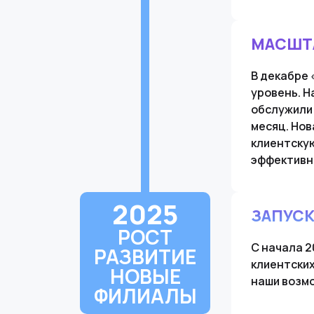
МАСШТ
В декабре 
уровень. Н
обслужили 
месяц. Нов
клиентскую
эффективн
2025
ЗАПУСК
РОСТ
С начала 2
РАЗВИТИЕ
клиентских
НОВЫЕ
наши возм
ФИЛИАЛЫ