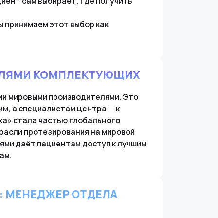
иент сам выбирает, где получить
мы принимаем этот выбор как
ЕЛЯМИ КОМПЛЕКТУЮЩИХ
ми мировыми производителями. Это
м, а специалистам центра — к
ка» стала частью глобального
расли протезирования на мировой
лями даёт пациентам доступ к лучшим
ам.
: МЕНЕДЖЕР ОТДЕЛА