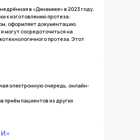
недрённая в «Динамике» в 2023 году.
ки к изготовлению протеза:
ом, оформляет документацию.
и могут сосредоточиться на
окотехнологичного протеза. Этот
чая электронную очередь, онлайн-
в приём пациентов из других
ИИ»