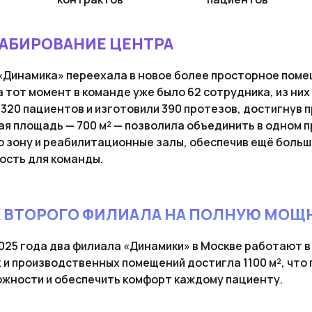
АБИРОВАНИЕ ЦЕНТРА
«Динамика» переехала в новое более просторное поме
а тот момент в команде уже было 62 сотрудника, из них
320 пациентов и изготовили 390 протезов, достигнув 
ая площадь — 700 м² — позволила объединить в одном 
 зону и реабилитационные залы, обеспечив ещё больш
ость для команды.
 ВТОРОГО ФИЛИАЛА НА ПОЛНУЮ МОЩ
025 года два филиала «Динамики» в Москве работают 
 и производственных помещений достигла 1100 м², что
ожности и обеспечить комфорт каждому пациенту.