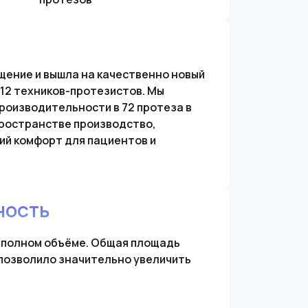
щение и вышла на качественно новый
 12 техников-протезистов. Мы
производительности в 72 протеза в
пространстве производство,
ий комфорт для пациентов и
НОСТЬ
в полном объёме. Общая площадь
 позволило значительно увеличить