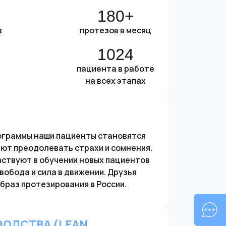
180+
в
протезов в месяц
1024
пациента в работе
на всех этапах
программы наши пациенты становятся
ают преодолевать страхи и сомнения.
аствуют в обучении новых пациентов
вобода и сила в движении. Друзья
браз протезирования в России.
ОДСТВА (LEAN