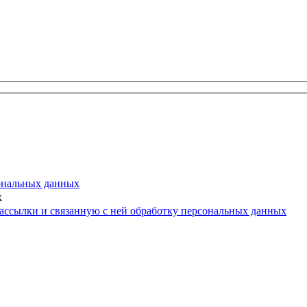
ональных данных
х
ассылки и связанную с ней обработку персональных данных