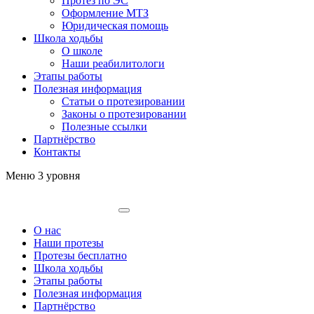
Протез по ЭС
Оформление МТЗ
Юридическая помощь
Школа ходьбы
О школе
Наши реабилитологи
Этапы работы
Полезная информация
Статьи о протезировании
Законы о протезировании
Полезные ссылки
Партнёрство
Контакты
Меню 3 уровня
О нас
Наши протезы
Протезы бесплатно
Школа ходьбы
Этапы работы
Полезная информация
Партнёрство