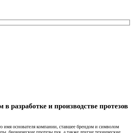
 в разработке и производстве протезов
это имя основателя компании, ставшее брендом и символом
ы, бионические протезы рук, а также другие технические