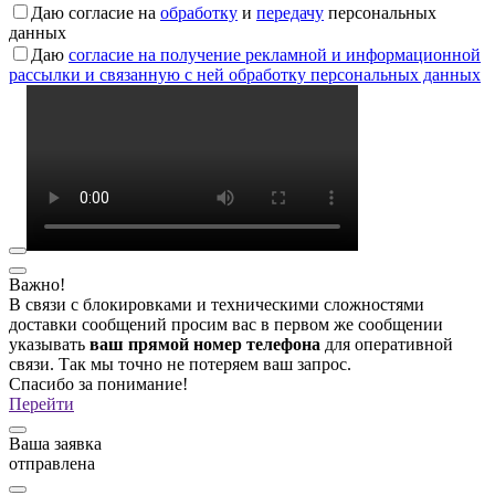
Даю согласие на
обработку
и
передачу
персональных
данных
Даю
согласие на получение рекламной и информационной
рассылки и связанную с ней обработку персональных данных
Важно!
В связи с блокировками и техническими сложностями
доставки сообщений просим вас в первом же сообщении
указывать
ваш прямой номер телефона
для оперативной
связи. Так мы точно не потеряем ваш запрос.
Спасибо за понимание!
Перейти
Ваша заявка
отправлена