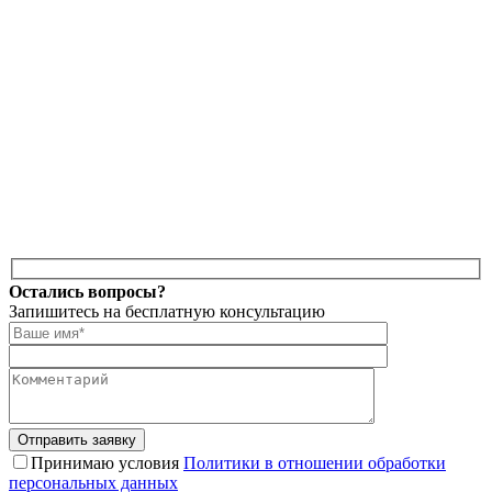
Оставьте
Остались вопросы?
это
Запишитесь на бесплатную консультацию
поле
пустым.
Принимаю условия
Политики в отношении обработки
персональных данных