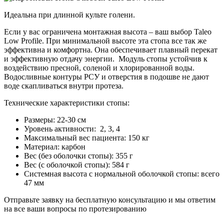
Идеальна при длинной культе голени.
Если у вас ограничена монтажная высота – ваш выбор Taleo
Low Profile. При минимальной высоте эта стопа все так же
эффективна и комфортна. Она обеспечивает плавный перекат
и эффективную отдачу энергии. Модуль стопы устойчив к
воздействию пресной, соленой и хлорированной воды.
Водосливные контуры РСУ и отверстия в подошве не дают
воде скапливаться внутри протеза.
Технические характеристики стопы:
Размеры: 22-30 см
Уровень активности: 2, 3, 4
Максимальный вес пациента: 150 кг
Материал: карбон
Вес (без оболочки стопы): 355 г
Вес (с оболочкой стопы): 584 г
Системная высота с нормальной оболочкой стопы: всего
47 мм
Отправьте заявку на бесплатную консультацию и мы ответим
на все ваши вопросы по протезированию