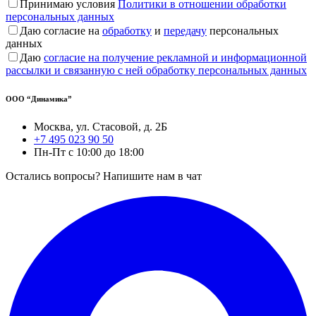
Принимаю условия
Политики в отношении обработки
персональных данных
Даю согласие на
обработку
и
передачу
персональных
данных
Даю
согласие на получение рекламной и информационной
рассылки и связанную с ней обработку персональных данных
ООО “Динамика”
Москва, ул. Стасовой, д. 2Б
+7 495 023 90 50
Пн-Пт с 10:00 до 18:00
Остались вопросы? Напишите нам в чат