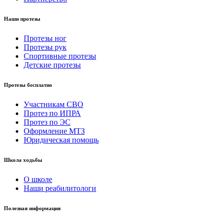
Наши протезы
Протезы ног
Протезы рук
Спортивные протезы
Детские протезы
Протезы бесплатно
Участникам СВО
Протез по ИПРА
Протез по ЭС
Оформление МТЗ
Юридическая помощь
Школа ходьбы
О школе
Наши реабилитологи
Полезная информация