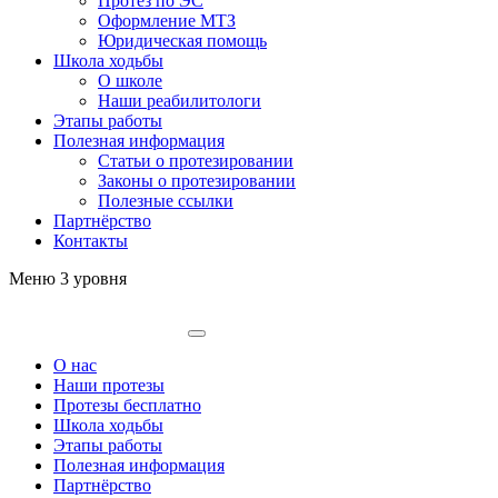
Протез по ЭС
Оформление МТЗ
Юридическая помощь
Школа ходьбы
О школе
Наши реабилитологи
Этапы работы
Полезная информация
Статьи о протезировании
Законы о протезировании
Полезные ссылки
Партнёрство
Контакты
Меню 3 уровня
О нас
Наши протезы
Протезы бесплатно
Школа ходьбы
Этапы работы
Полезная информация
Партнёрство