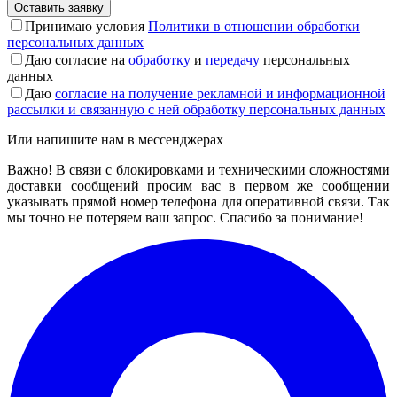
Принимаю условия
Политики в отношении обработки
персональных данных
Даю согласие на
обработку
и
передачу
персональных
данных
Даю
согласие на получение рекламной и информационной
рассылки и связанную с ней обработку персональных данных
Или напишите нам в мессенджерах
Важно!
В связи с блокировками и техническими сложностями
доставки сообщений просим вас в первом же сообщении
указывать прямой номер телефона для оперативной связи. Так
мы точно не потеряем ваш запрос. Спасибо за понимание!